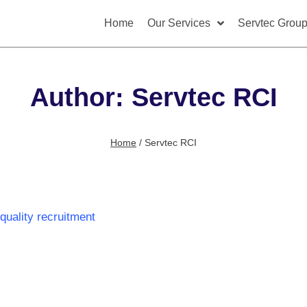
Home
Our Services
Servtec Grou
Author: Servtec RCI
Home
/
Servtec RCI