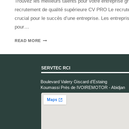
Trouvez les meilleurs talents pour votre entreprise g
recrutement de qualité supérieure CV PRO Le recrut
crucial pour le succès d’une entreprise. Les entrepr
pour…
READ MORE
SERVTEC RCI
Boulevard Valery Giscard d'Estaing
Koumassi Près de IVOIREMOTOR - Abidjan