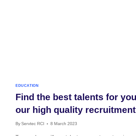
EDUCATION
Find the best talents for y
our high quality recruitmen
By
Servtec RCI
8 March 2023