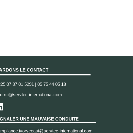
ARDONS LE CONTACT
25 07 87 01 5291 | 05 75 44 05 18
fo-rci@servtec-international.com
IGNALER UNE MAUVAISE CONDUITE
mpliance.ivorycoast@servtec-international.com