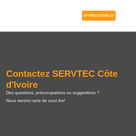
OFFRES D'EMPLOI
Contactez SERVTEC Côte
d'Ivoire
Des questions, préoccupations ou suggestions ?
Nous serons ravis de vous lire!