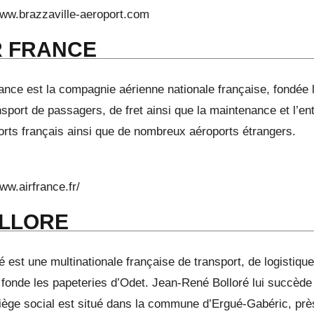
ww.brazzaville-aeroport.com
R FRANCE
ance est la compagnie aérienne nationale française, fondée l
nsport de passagers, de fret ainsi que la maintenance et l’en
orts français ainsi que de nombreux aéroports étrangers.
ww.airfrance.fr/
LLORE
é est une multinationale française de transport, de logistiq
 fonde les papeteries d’Odet. Jean-René Bolloré lui succède 
iège social est situé dans la commune d’Ergué-Gabéric, prè