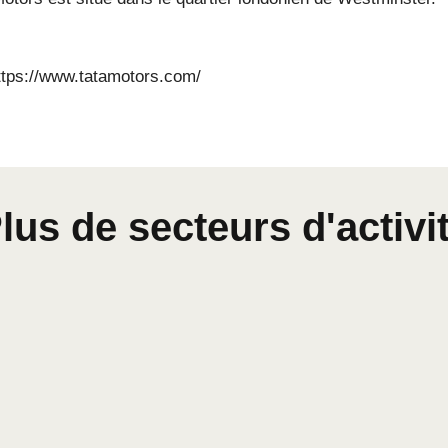
ttps://www.tatamotors.com/
lus de secteurs d'activi