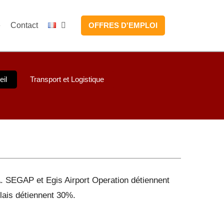
e
Contact
OFFRES D'EMPLOI
il
Transport et Logistique
. SEGAP et Egis Airport Operation détiennent
lais détiennent 30%.