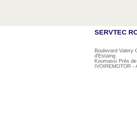
SERVTEC RC
Boulevard Valery 
d'Estaing
Koumassi Près de
IVOIREMOTOR - A