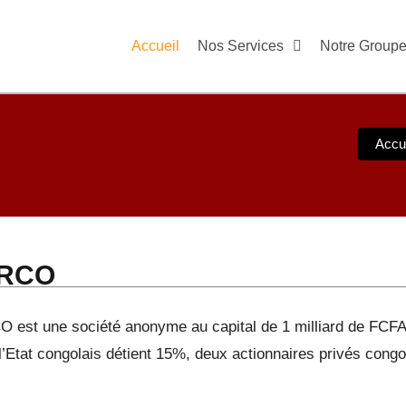
Accueil
Nos Services
Notre Group
Accue
RCO
 est une société anonyme au capital de 1 milliard de FCFA
l’Etat congolais détient 15%, deux actionnaires privés congo