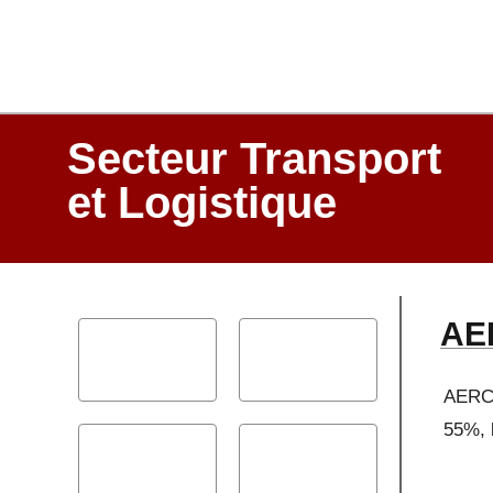
Secteur Transport
et Logistique
AE
AERCO
55%, 