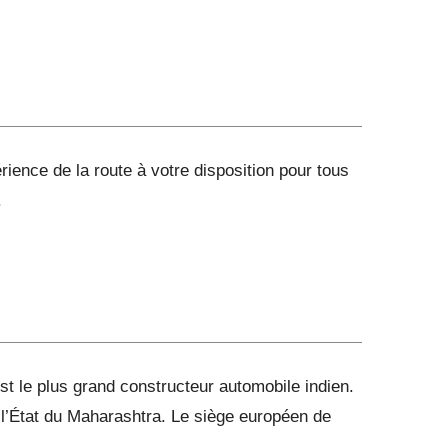
ience de la route à votre disposition pour tous
.
t le plus grand constructeur automobile indien.
s l’État du Maharashtra. Le siège européen de