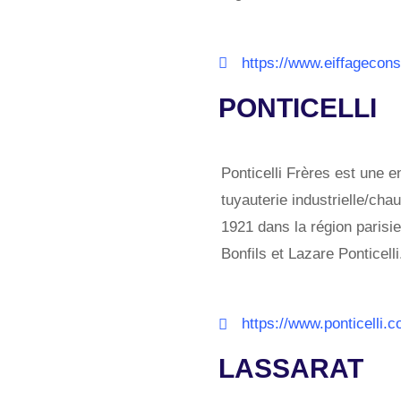
https://www.eiffagecons
PONTICELLI
Ponticelli Frères est une 
tuyauterie industrielle/ch
1921 dans la région parisien
Bonfils et Lazare Ponticell
https://www.ponticelli.
LASSARAT