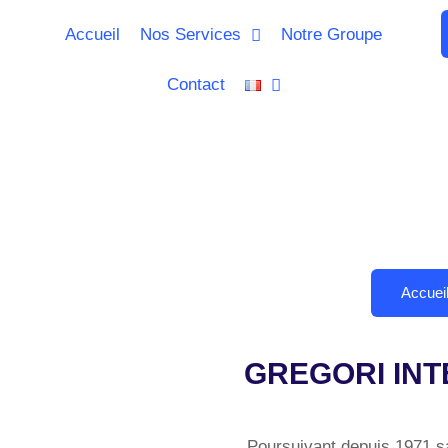
Accueil
Nos Services
Notre Groupe
Contact
Accuei
GREGORI IN
Poursuivant depuis 1971 sa