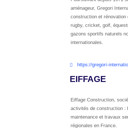
aménageur, Gregori Internat
construction et rénovation 
rugby, cricket, golf, éque
gazons sportifs naturels 
internationales.
https://gregori-internat
EIFFAGE
Eiffage Construction, soci
activités de construction 
maintenance et travaux ser
régionales en France.