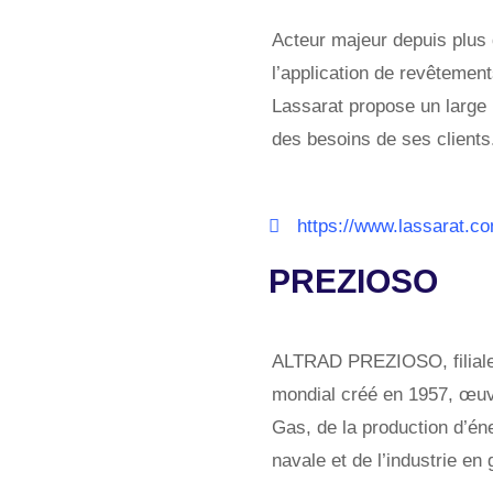
Acteur majeur depuis plus 
l’application de revêtements
Lassarat propose un large 
des besoins de ses clients
https://www.lassarat.c
PREZIOSO
ALTRAD PREZIOSO, filiale
mondial créé en 1957, œuvr
Gas, de la production d’éne
navale et de l’industrie en 