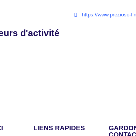
https://www.prezioso-li
eurs d'activité
I
LIENS RAPIDES
GARDON
CONTA