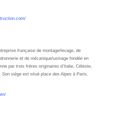
truction.com/
entreprise française de montage/levage, de
audronnerie et de mécanique/usinage fondée en
ne par trois frères originaires d’Italie, Céleste,
i. Son siège est situé place des Alpes à Paris.
com/